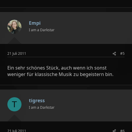
Empi
I am a Darkstar
21 Juli 2011
#5
Ein sehr schönes Stück, auch wenn ich sonst
weniger für klassische Musik zu begeistern bin.
tigress
T
I am a Darkstar
21 Juli 2011
#6