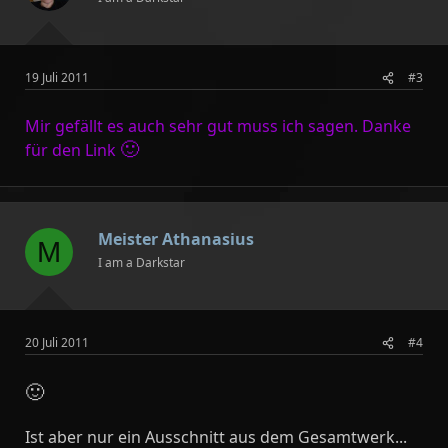
19 Juli 2011
#3
Mir gefällt es auch sehr gut muss ich sagen. Danke
🙂
für den Link
Meister Athanasius
M
I am a Darkstar
20 Juli 2011
#4
🙂
Ist aber nur ein Ausschnitt aus dem Gesamtwerk...