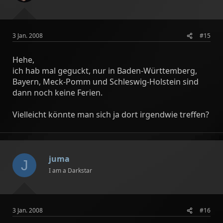
3 Jan. 2008
#15
Hehe,
ich hab mal geguckt, nur in Baden-Württemberg,
Bayern, Meck-Pomm und Schleswig-Holstein sind
dann noch keine Ferien.
Vielleicht könnte man sich ja dort irgendwie treffen?
juma
J
I am a Darkstar
3 Jan. 2008
#16