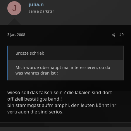
julia.n
J
I am a Darkstar
3 Jan. 2008
#9
Brosze schrieb:
Mich würde überhaupt mal interessieren, ob da
was Wahres dran ist :|
wieso soll das falsch sein ? die lakaien sind dort
offiziell bestätigte band!!
bin stammgast aufm amphi, den leuten könnt ihr
vertrauen die sind seriös.