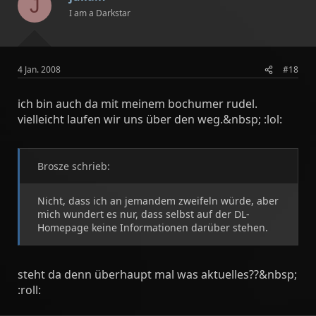
J
I am a Darkstar
4 Jan. 2008
#18
ich bin auch da mit meinem bochumer rudel.
vielleicht laufen wir uns über den weg.&nbsp; :lol:
Brosze schrieb:
Nicht, dass ich an jemandem zweifeln würde, aber
mich wundert es nur, dass selbst auf der DL-
Homepage keine Informationen darüber stehen.
steht da denn überhaupt mal was aktuelles??&nbsp;
:roll: