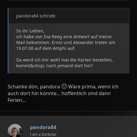
pandora84 schrieb:
So ihr Lieben,
ich habe von Ina Reeg eine Antwort auf meine
Mail bekommen. Ernst und Alexander treten am
19.07.08 auf dem Amphi auf.
Da werd ich mir wohl mal die Karten bestellen,
kommt&nbsp; noch jemand dort hin?
🙂
Schanke dön, pandora
Wäre prima, wenn ich
auch dort hin könnte... hoffentlich sind dann
Ferien...
pandora84
I am a Darkstar