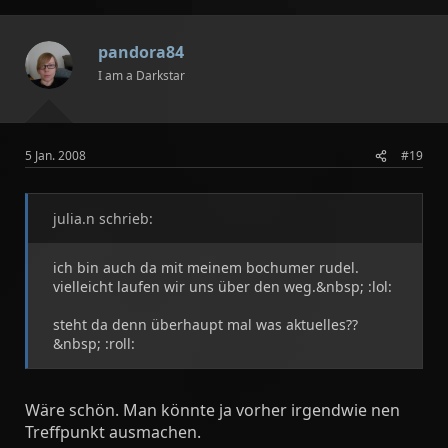
pandora84
I am a Darkstar
5 Jan. 2008
#19
julia.n schrieb:
ich bin auch da mit meinem bochumer rudel.
vielleicht laufen wir uns über den weg.&nbsp; :lol:
steht da denn überhaupt mal was aktuelles??
&nbsp; :roll:
Wäre schön. Man könnte ja vorher irgendwie nen
Treffpunkt ausmachen.