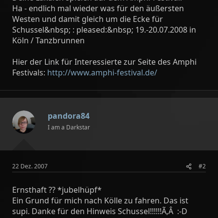
Ha - endlich mal wieder was für den äußersten
Westen und damit gleich um die Ecke für
Schussel&nbsp; : pleased:&nbsp; 19.-20.07.2008 in
Köln / Tanzbrunnen
Hier der Link für Interessierte zur Seite des Amphi
Festivals:
http://www.amphi-festival.de/
pandora84
I am a Darkstar
22 Dez. 2007
#2
Ernsthaft ?? *jubelhüpf*
Ein Grund für mich nach Kölle zu fahren. Das ist
supi. Danke für den Hinweis Schussel!!!!!!Ã‚Â :-D