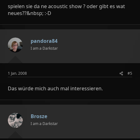
spielen sie da ne acoustic show ? oder gibt es wat
neues??&nbsp; :-D
pandora84
I am a Darkstar
1 Jan. 2008
#5
Das würde mich auch mal interessieren.
Brosze
I am a Darkstar