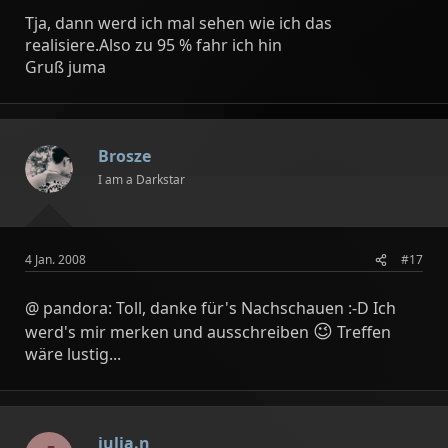
Tja, dann werd ich mal sehen wie ich das
realisiere.Also zu 95 % fahr ich hin
Gruß juma
Brosze
I am a Darkstar
4 Jan. 2008
#17
@ pandora: Toll, danke für's Nachschauen :-D Ich
😉
werd's mir merken und ausschreiben
Treffen
wäre lustig...
julia.n