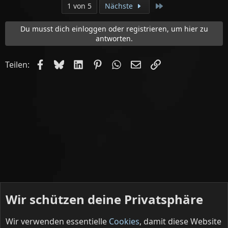
Letzte
1 von 5
Nächste
Du musst dich einloggen oder registrieren, um hier zu
antworten.
Facebook
Bluesky
LinkedIn
Pinterest
WhatsApp
E-Mail
Link
Teilen:
Wir schützen deine Privatsphäre
Wir verwenden essentielle
Cookies
, damit diese Website