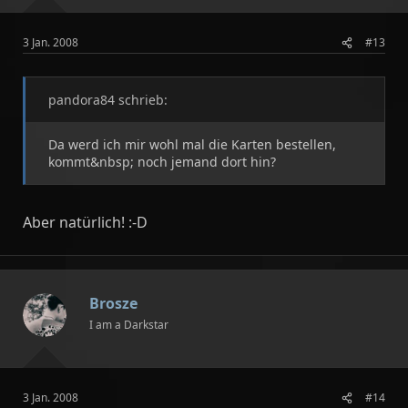
3 Jan. 2008
#13
pandora84 schrieb:
Da werd ich mir wohl mal die Karten bestellen,
kommt&nbsp; noch jemand dort hin?
Aber natürlich! :-D
Brosze
I am a Darkstar
3 Jan. 2008
#14