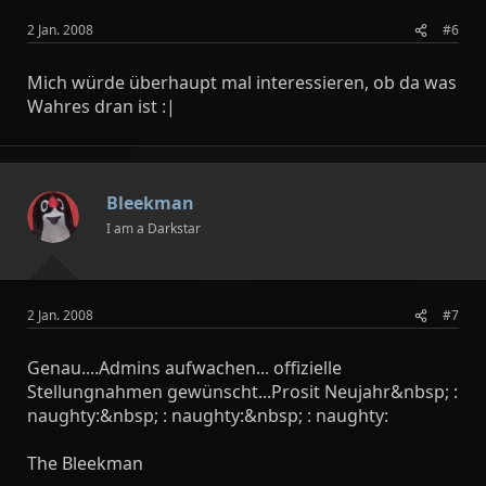
2 Jan. 2008
#6
Mich würde überhaupt mal interessieren, ob da was
Wahres dran ist :|
Bleekman
I am a Darkstar
2 Jan. 2008
#7
Genau....Admins aufwachen... offizielle
Stellungnahmen gewünscht...Prosit Neujahr&nbsp; :
naughty:&nbsp; : naughty:&nbsp; : naughty:
The Bleekman