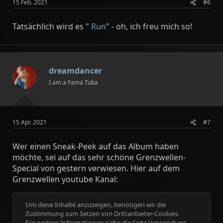
15 Feb. 2021
#6
Tatsächlich wird es "
Run
" - oh, ich freu mich so!
dreamdancer
I am a Fama Tuba
15 Apr. 2021
#7
Wer einen Sneak-Peek auf das Album haben
möchte, sei auf das sehr schöne Grenzwellen-
Special von gestern verwiesen. Hier auf dem
Grenzwellen youtube Kanal:
Um diese Inhalte anzuzeigen, benötigen wir die
Zustimmung zum Setzen von Drittanbieter-Cookies.
Für weitere Informationen siehe die Seite
Verwendung