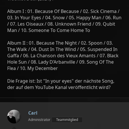
Album I : 01. Because Of Because / 02. Sick Cinema /
03. In Your Eyes / 04. Snow / 05. Happy Man / 06. Run
/ 07. Les Oiseaux / 08. Unknown Friend / 09. Qubit
Man / 10. Someone To Come Home To
Album II : 01. Because The Night / 02. Spoon / 03.
The Walk / 04. Dust In The Wind / 05. Suspended In
Gaffa / 06. La Chanson des Vieux Amants / 07. Black
Hole Sun / 08. Lady D’Arbanville / 09. Song Of The
Flea / 10. My December
Die Frage ist: Ist "In your eyes" der nächste Song,
der auf dem YouTube Kanal veröffentlicht wird?
Carl
Administrator
Teammitglied