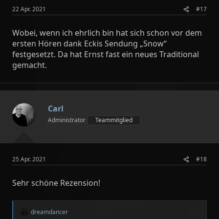
22 Apr. 2021
#17
Wobei, wenn ich ehrlich bin hat sich schon vor dem
ersten Hören dank Eckis Sendung „Snow“
festgesetzt. Da hat Ernst fast ein neues Traditional
gemacht.
Carl
Administrator
Teammitglied
25 Apr. 2021
#18
Sehr schöne Rezension!
dreamdancer
R