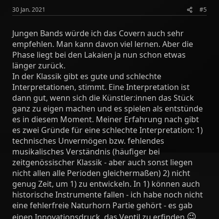
30 Jan. 2021
#5
Jungen Bands würde ich das Covern auch sehr
empfehlen. Man kann davon viel lernen. Aber die
Phase liegt bei den Lakaien ja nun schon etwas
länger zurück.
In der Klassik gibt es gute und schlechte
Interpretationen, stimmt. Eine Interpretation ist
dann gut, wenn sich die Künstler:innen das Stück
ganz zu eigen machen und es spielen als entstünde
es in diesem Moment. Meiner Erfahrung nach gibt
es zwei Gründe für eine schlechte Interpretation: 1)
technisches Unvermögen bzw. fehlendes
musikalisches Verständnis (häufiger bei
zeitgenössischer Klassik - aber auch sonst liegen
nicht allen alle Perioden gleichermaßen) 2) nicht
genug Zeit, um 1) zu entwickeln. In 1) können auch
historische Instrumente fallen - ich habe noch nicht
eine fehlerfreie Naturhorn Partie gehört - es gab
😉
einen Innovationsdruck, das Ventil zu erfinden