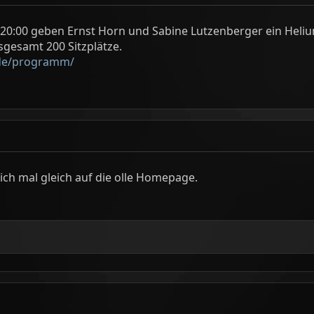
m 20:00 geben Ernst Horn und Sabine Lutzenberger ein Heli
sgesamt 200 Sitzplätze.
de/programm/
 ich mal gleich auf die olle Homepage.