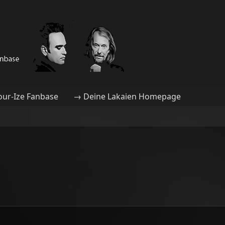
our-Ize Fanbase
→ Deine Lakaien Homepage