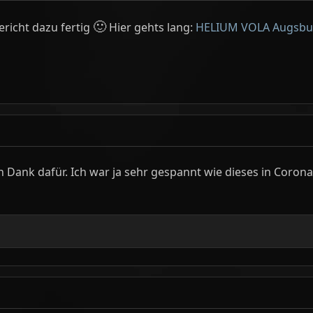
🙂
ericht dazu fertig
Hier gehts lang:
HELIUM VOLA Augsbur
n Dank dafür. Ich war ja sehr gespannt wie dieses in Coro