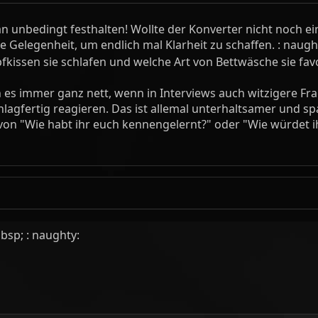
 unbedingt festhalten! Wollte der Konverter nicht noch ei
 Gelegenheit, um endlich mal Klarheit zu schaffen. : naug
pfkissen sie schlafen und welche Art von Bettwäsche sie fav
 es immer ganz nett, wenn in Interviews auch witzigere Fr
hlagfertig reagieren. Das ist allemal unterhaltsamer und s
n "Wie habt ihr euch kennengelernt?" oder "Wie würdet ihr
nbsp; : naughty: