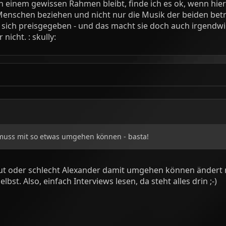
 in einem gewissen Rahmen bleibt, finde ich es ok, wenn hi
Menschen beziehen und nicht nur die Musik der beiden betr
n sich preisgegeben - und das macht sie doch auch irgendw
nicht. : skully:
t muss mit so etwas umgehen können - basta!
gut oder schlecht Alexander damit umgehen können ändert
lbst. Also, einfach Interviews lesen, da steht alles drin ;-)