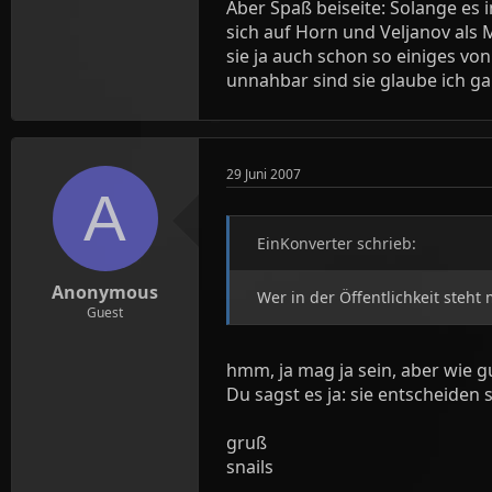
Aber Spaß beiseite: Solange es
sich auf Horn und Veljanov als 
sie ja auch schon so einiges vo
unnahbar sind sie glaube ich gar 
29 Juni 2007
A
EinKonverter schrieb:
Anonymous
Wer in der Öffentlichkeit steh
Guest
hmm, ja mag ja sein, aber wie 
Du sagst es ja: sie entscheiden se
gruß
snails