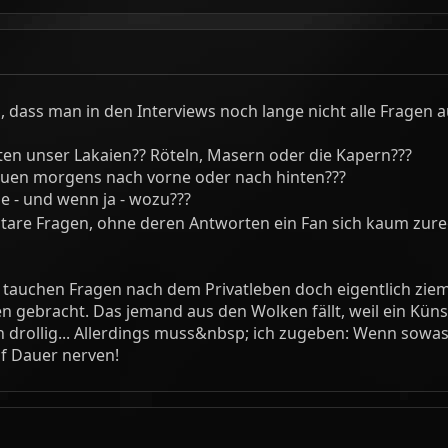
dass man in den Interviews noch lange nicht alle Fragen a
ten unser Lakaien?? Röteln, Masern oder die Kapern???
auen morgens nach vorne oder nach hinten???
he - und wenn ja - wozu???
ntare Fragen, ohne deren Antworten ein Fan sich kaum zur
 tauchen Fragen nach dem Privatleben doch eigentlich ziemli
n gebracht. Das jemand aus den Wolken fällt, weil ein Künst
 ich drollig... Allerdings muss&nbsp; ich zugeben: Wenn so
uf Dauer nerven!