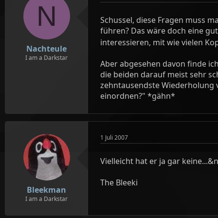
N
Schussel, diese Fragen muss man
führen? Das wäre doch eine gute
interessieren, mit wie vielen Ko
Nachteule
I am a Darkstar
Aber abgesehen davon finde ich
die beiden darauf meist sehr sc
zehntausendste Wiederholung vo
einordnen?" *gähn*
1 Juli 2007
Vielleicht hat er ja gar keine...&
The Bleeki
Bleekman
I am a Darkstar