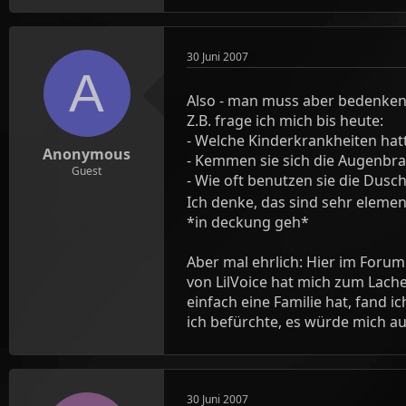
30 Juni 2007
A
Also - man muss aber bedenken, 
Z.B. frage ich mich bis heute:
- Welche Kinderkrankheiten hat
Anonymous
- Kemmen sie sich die Augenbr
Guest
- Wie oft benutzen sie die Dusc
Ich denke, das sind sehr eleme
*in deckung geh*
Aber mal ehrlich: Hier im Forum
von LilVoice hat mich zum Lache
einfach eine Familie hat, fand
ich befürchte, es würde mich a
30 Juni 2007