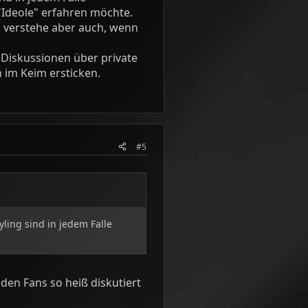
"Ideole" erfahren möchte.
ch verstehe aber auch, wenn
 Diskussionen über private
 im Keim ersticken.
#5
ling sind in jedem Falle
den Fans so heiß diskutiert