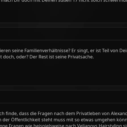
en seine Familienverhältnisse? Er singt, er ist Teil von Dein
t doch, oder? Der Rest ist seine Privatsache.
ch finde, dass die Fragen nach dem Privatleben von Alexand
in der Öffentlichkeit steht muss mit so etwas umgehen könne
e Fragen wie beispielsweise nach Veljanovs Hairstyling sin