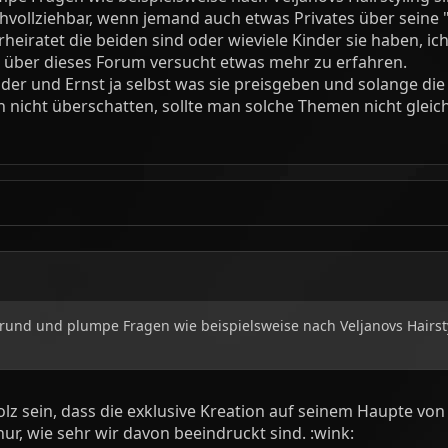
chvollziehbar, wenn jemand auch etwas Privates über seine 
erheiratet die beiden sind oder wieviele Kinder sie haben, i
r über dieses Forum versucht etwas mehr zu erfahren.
der und Ernst ja selbst was sie preisgeben und solange die
 nicht überschatten, sollte man solche Themen nicht gleich
grund und plumpe Fragen wie beispielsweise nach Veljanovs Hairsty
lz sein, dass die exklusive Kreation auf seinem Haupte von 
nur, wie sehr wir davon beeindruckt sind. :wink: