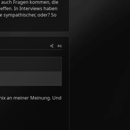
er auch Fragen kommen, die
effen. In Interviews haben
ie sympathischer, oder? So
#6
 nix an meiner Meinung. Und