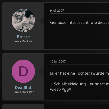
9 Juli 2007
Genauso interessant, wie diese
Brosze
I am a Darkstar
12 Juli 2007
D
Ja, er hat eine Tochter. (wurde 
... Schlafbekleidung... erinner
DeadRat
wieso *gg*
I am a Darkstar