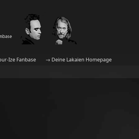
our-Ize Fanbase
→ Deine Lakaien Homepage