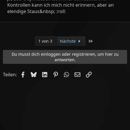
Kontrollen kann ich mich nicht erinnern, aber an
elendige Staus&nbsp; :roll:
Letzte
1 von 3
Nächste
Du musst dich einloggen oder registrieren, um hier zu
antworten.
Facebook
Bluesky
LinkedIn
Pinterest
WhatsApp
E-Mail
Link
Teilen: