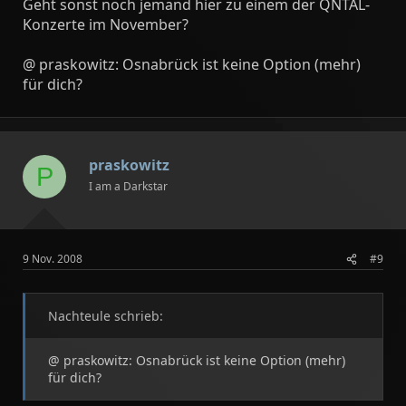
Geht sonst noch jemand hier zu einem der QNTAL-
Konzerte im November?
@ praskowitz: Osnabrück ist keine Option (mehr)
für dich?
praskowitz
P
I am a Darkstar
9 Nov. 2008
#9
Nachteule schrieb:
@ praskowitz: Osnabrück ist keine Option (mehr)
für dich?