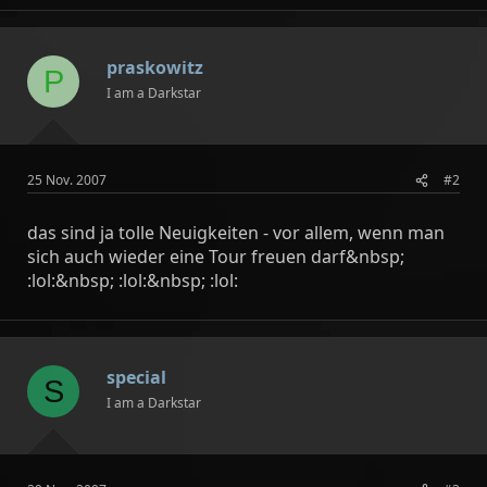
praskowitz
P
I am a Darkstar
25 Nov. 2007
#2
das sind ja tolle Neuigkeiten - vor allem, wenn man
sich auch wieder eine Tour freuen darf&nbsp;
:lol:&nbsp; :lol:&nbsp; :lol:
special
S
I am a Darkstar