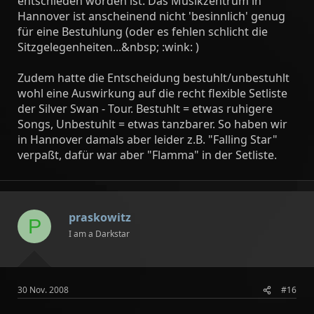
entschieden worden ist. Das Musikzentrum in
Hannover ist anscheinend nicht 'besinnlich' genug
für eine Bestuhlung (oder es fehlen schlicht die
Sitzgelegenheiten...&nbsp; :wink: )
Zudem hatte die Entscheidung bestuhlt/unbestuhlt
wohl eine Auswirkung auf die recht flexible Setliste
der Silver Swan - Tour. Bestuhlt = etwas ruhigere
Songs, Unbestuhlt = etwas tanzbarer. So haben wir
in Hannover damals aber leider z.B. "Falling Star"
verpaßt, dafür war aber "Flamma" in der Setliste.
praskowitz
P
I am a Darkstar
30 Nov. 2008
#16