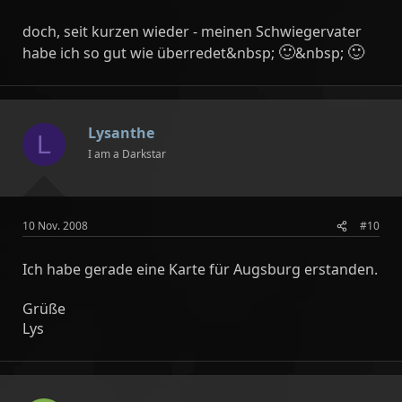
doch, seit kurzen wieder - meinen Schwiegervater
🙂
🙂
habe ich so gut wie überredet&nbsp;
&nbsp;
Lysanthe
L
I am a Darkstar
10 Nov. 2008
#10
Ich habe gerade eine Karte für Augsburg erstanden.
Grüße
Lys