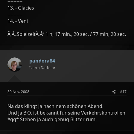
----------
13. - Glacies
----------
14. - Veni
Ã‚Â„SpielzeitÃ‚Â” 1 h, 17 min., 20 sec. / 77 min, 20 sec.
pandora84
I am a Darkstar
30 Nov. 2008
#17
Na das klingt ja nach nem schönen Abend.
Und ja B.O. ist bekannt für seine Verkehrskontrollen
*gg* Stehen ja auch genug Blitzer rum.