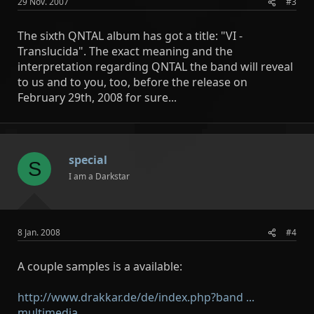
29 Nov. 2007
#3
The sixth QNTAL album has got a title: "VI -
Translucida". The exact meaning and the
interpretation regarding QNTAL the band will reveal
to us and to you, too, before the release on
February 29th, 2008 for sure...
special
S
I am a Darkstar
8 Jan. 2008
#4
A couple samples is a available:
http://www.drakkar.de/de/index.php?band ...
multimedia