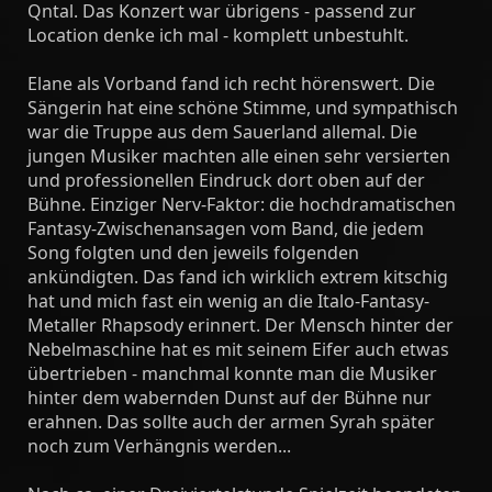
Qntal. Das Konzert war übrigens - passend zur
Location denke ich mal - komplett unbestuhlt.
Elane als Vorband fand ich recht hörenswert. Die
Sängerin hat eine schöne Stimme, und sympathisch
war die Truppe aus dem Sauerland allemal. Die
jungen Musiker machten alle einen sehr versierten
und professionellen Eindruck dort oben auf der
Bühne. Einziger Nerv-Faktor: die hochdramatischen
Fantasy-Zwischenansagen vom Band, die jedem
Song folgten und den jeweils folgenden
ankündigten. Das fand ich wirklich extrem kitschig
hat und mich fast ein wenig an die Italo-Fantasy-
Metaller Rhapsody erinnert. Der Mensch hinter der
Nebelmaschine hat es mit seinem Eifer auch etwas
übertrieben - manchmal konnte man die Musiker
hinter dem wabernden Dunst auf der Bühne nur
erahnen. Das sollte auch der armen Syrah später
noch zum Verhängnis werden...