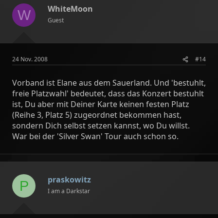
WhiteMoon
W
Guest
24 Nov. 2008
#14
Vorband ist Elane aus dem Sauerland. Und 'bestuhlt,
freie Platzwahl' bedeutet, dass das Konzert bestuhlt
ist, Du aber mit Deiner Karte keinen festen Platz
(Reihe 3, Platz 5) zugeordnet bekommen hast,
sondern Dich selbst setzen kannst, wo Du willst.
War bei der 'Silver Swan' Tour auch schon so.
praskowitz
P
I am a Darkstar