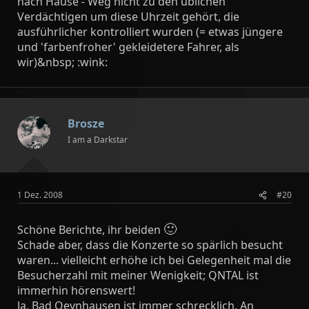
nach Hause - Weg nicht zu den üblichen
Verdächtigen um diese Uhrzeit gehört, die
ausführlicher kontrolliert wurden (= etwas jüngere
und 'farbenfroher' gekleidetere Fahrer, als
wir)&nbsp; :wink:
Brosze
I am a Darkstar
1 Dez. 2008
#20
🙂
Schöne Berichte, ihr beiden
Schade aber, dass die Konzerte so spärlich besucht
waren... vielleicht erhöhe ich bei Gelegenheit mal die
Besucherzahl mit meiner Wenigkeit; QNTAL ist
immerhin hörenswert!
Ja, Bad Oeynhausen ist immer schrecklich. An