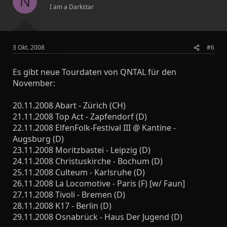
N
I am a Darkstar
3 Okt. 2008
#6
Es gibt neue Tourdaten von QNTAL für den
November:
20.11.2008 Abart - Zürich (CH)
21.11.2008 Top Act - Zapfendorf (D)
22.11.2008 ElfenFolk-Festival III @ Kantine -
Augsburg (D)
23.11.2008 Moritzbastei - Leipzig (D)
24.11.2008 Christuskirche - Bochum (D)
25.11.2008 Culteum - Karlsruhe (D)
26.11.2008 La Locomotive - Paris (F) [w/ Faun]
27.11.2008 Tivoli - Bremen (D)
28.11.2008 K17 - Berlin (D)
29.11.2008 Osnabrück - Haus Der Jugend (D)