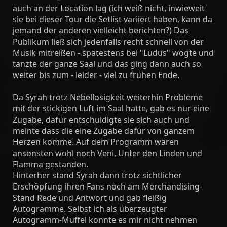
auch an der Location lag (ich weiß nicht, inwieweit
sie bei dieser Tour die Setlist variiert haben, kann da
jemand der anderen vielleicht berichten?) Das
Publikum ließ sich jedenfalls recht schnell von der
Musik mitreißen - spätestens bei "Ludus" wogte und
tanzte der ganze Saal und das ging dann auch so
weiter bis zum - leider - viel zu frühen Ende.
Da Syrah trotz Nebellosigkeit weiterhin Probleme
mit der stickigen Luft im Saal hatte, gab es nur eine
Zugabe, dafür entschuldigte sie sich auch und
meinte dass die eine Zugabe dafür von ganzem
Herzen komme. Auf dem Programm wären
ansonsten wohl noch Veni, Unter den Linden und
Flamma gestanden.
Hinterher stand Syrah dann trotz sichtlicher
Erschöpfung ihren Fans noch am Merchandising-
Stand Rede und Antwort und gab fleißig
Autogramme. Selbst ich als überzeugter
Autogramm-Muffel konnte es mir nicht nehmen