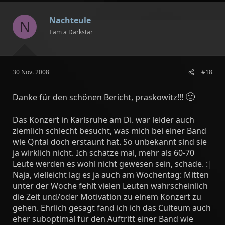
Nachteule
N
I am a Darkstar
30 Nov. 2008
#18
🙂
Danke für den schönen Bericht, praskowitz!!!
Das Konzert in Karlsruhe am Di. war leider auch
ziemlich schlecht besucht, was mich bei einer Band
wie Qntal doch erstaunt hat. So unbekannt sind sie
ja wirklich nicht. Ich schätze mal, mehr als 60-70
Leute werden es wohl nicht gewesen sein, schade. :|
Naja, vielleicht lag es ja auch am Wochentag: Mitten
unter der Woche fehlt vielen Leuten wahrscheinlich
die Zeit und/oder Motivation zu einem Konzert zu
gehen. Ehrlich gesagt fand ich ich das Culteum auch
eher suboptimal für den Auftritt einer Band wie