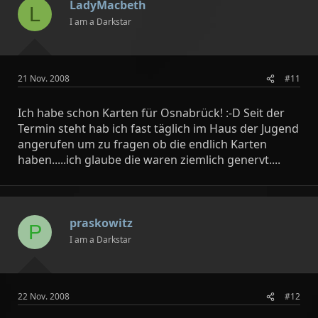
LadyMacbeth
L
I am a Darkstar
21 Nov. 2008
#11
Ich habe schon Karten für Osnabrück! :-D Seit der
Termin steht hab ich fast täglich im Haus der Jugend
angerufen um zu fragen ob die endlich Karten
haben.....ich glaube die waren ziemlich genervt....
praskowitz
P
I am a Darkstar
22 Nov. 2008
#12