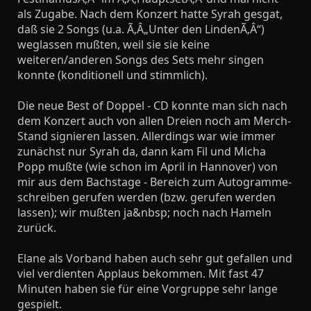
als Zugabe. Nach dem Konzert hatte Syrah gesgat,
daß sie 2 Songs (u.a. Ã‚Â„Unter den LindenÃ‚Â“)
weglassen mußten, weil sie sie keine
weiteren/anderen Songs des Sets mehr singen
konnte (konditionell und stimmlich).
Die neue Best of Doppel - CD konnte man sich nach
dem Konzert auch von allen Dreien noch am Merch-
Stand signieren lassen. Allerdings war wie immer
zunächst nur Syrah da, dann kam Fil und Micha
Popp mußte (wie schon im April in Hannover) von
mir aus dem Bachstage - Bereich zum Autogramme-
schreiben gerufen werden (bzw. gerufen werden
lassen); wir mußten ja&nbsp; noch nach Hameln
zurück.
Elane als Vorband haben auch sehr gut gefallen und
viel verdienten Applaus bekommen. Mit fast 47
Minuten haben sie für eine Vorgruppe sehr lange
gespielt.