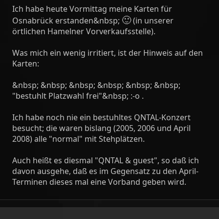
Ich habe heute Vormittag meine Karten für
🙂
Osnabrück erstanden&nbsp;
(in unserer
örtlichen Hamelner Vorverkaufsstelle).
Was mich ein wenig irritiert, ist der Hinweis auf den
Karten:
&nbsp; &nbsp; &nbsp; &nbsp; &nbsp; &nbsp;
"bestuhlt Platzwahl frei"&nbsp; :-o .
Ich habe noch nie ein bestuhltes QNTAL-Konzert
besucht; die waren bislang (2005, 2006 und April
2008) alle "normal" mit Stehplätzen.
Auch heißt es diesmal "QNTAL & guest", so daß ich
davon ausgehe, daß es im Gegensatz zu den April-
Terminen dieses mal eine Vorband geben wird.